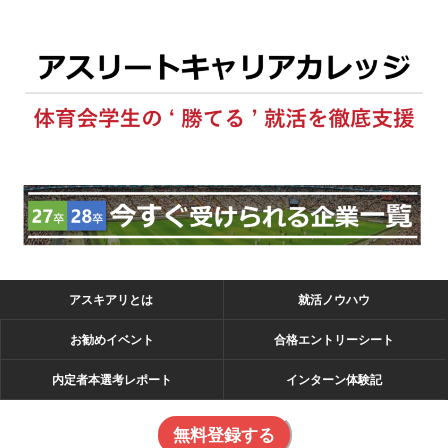
アスキアリとは
就活ノウハウ
お勧めイベント
合格エントリーシート
内定者本選考レポート
インターン体験記
無料登録する