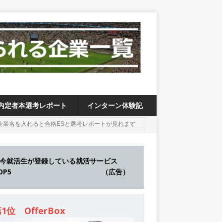
内定者本選考レポート
インターン体験記
今就活生が登録している就活サービス
TOP5 （広告）
1位 OfferBox