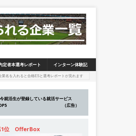
内定者本選考レポート
インターン体験記
今就活生が登録している就活サービス
TOP5 （広告）
1位 OfferBox