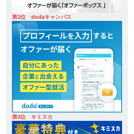
スを提供するベンチャー企業 ｜ 設立から毎年黒
字経営。売上は常に右肩上がり ｜ 未経験から営
第2位 dodaキャンパス
業として成長・収入アップが目指せる環境 ｜ オ
イシル
体育会積極採用企業
[ 2026年5月13日 ]
【 28卒 ｜ トップ企業内定の
登竜門!! 満足度98％のインターン 】 東京勤務・
転勤なし ｜ 文系IT未経験でもOK ｜ 新卒の3年以
内昇進率91％ ｜ IT社会の今まさに求められてい
るベンチャー企業 ｜ 新卒2年目で1,000万円越え
目指せる!! ｜ データX
体育会積極採用企業
[ 2026年5月13日 ]
【 28卒 ｜ 仕事の全容を知れ
るオープンカンパニー 】 大林グループ ｜ 全国規
第3位 キミスカ
模の重要施設の建設に携わるサブコン ｜ 環境保