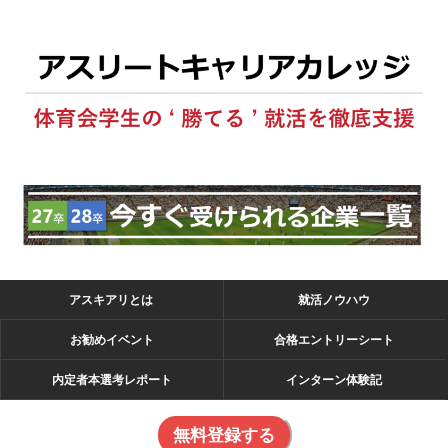
アスキアリとは
就活ノウハウ
お勧めイベント
合格エントリーシート
内定者本選考レポート
インターン体験記
無料登録する