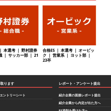
解決 ｜ 土日祝完全休み ｜ データアナリティクスラボ
体育会積極
卒 ｜ 東京勤務・転勤なし 】 食品・生鮮業界に特化した人材紹介サービ
 ｜ 設立から毎年黒字経営。売上は常に右肩上がり ｜ 未経験から営業
指せる環境 ｜ オイシル
体育会積極採用企業
卒 ｜ トップ企業内定の登竜門!! 満足度98％のインターン 】 東京勤務・
 ｜ 本選考 ｜ 野村證券
合格ES ｜ 本選考 ｜ オービッ
職 ｜ サッカー部 ｜ 21
ク ｜ 営業系 ｜ ヨット部 ｜
もOK ｜ 新卒の3年以内昇進率91％ ｜ IT社会の今まさに求められてい
23卒
目で1,000万円越え目指せる!! ｜ データX
体育会積極採用企業
卒 ｜ 仕事の全容を知れるオープンカンパニー 】 大林グループ ｜ 全国規
ブコン ｜ 環境保全や脱炭素社会の実現にも貢献 ｜ 初任給28万+各
い取ります
レポート・アンケート提出
 オーク設備工業
体育会積極採用企業
エントリーシート
紹介企業の面接レポート提出
卒 ｜ 建築プロセスの一部を体験できるイベント開催 】香川・大阪勤務
紹介企業から内定が出た方へ
的な存在感を誇る総合建設会社（ゼネコン） ｜ 充実の福利厚生・資格
ES添削を受けた方へ