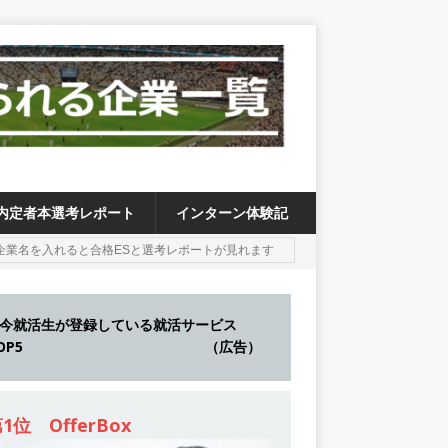
内定者本選考レポート
インターン体験記
今就活生が登録している就活サービス
TOP5 （広告）
1位 OfferBox