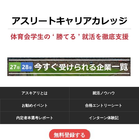
アスキアリとは
就活ノウハウ
お勧めイベント
合格エントリーシート
内定者本選考レポート
インターン体験記
無料登録する