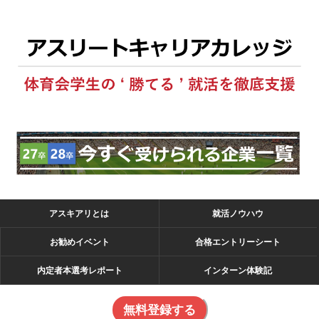
アスキアリとは
就活ノウハウ
お勧めイベント
合格エントリーシート
内定者本選考レポート
インターン体験記
無料登録する